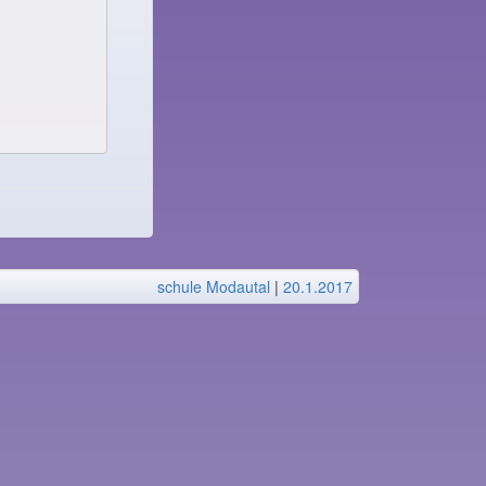
schule Modautal
|
20.1.2017